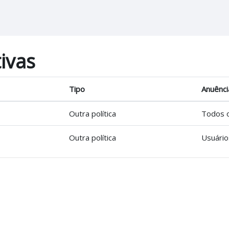
tivas
Tipo
Anuênci
Outra política
Todos o
Outra política
Usuário