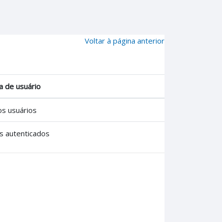
Voltar à página anterior
a de usuário
s usuários
s autenticados