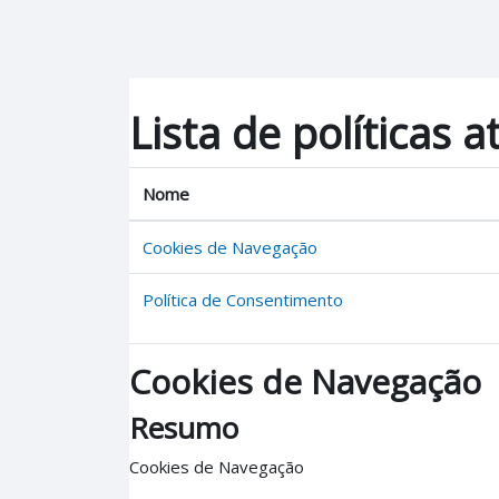
Ir para o conteúdo principal
Lista de políticas a
Nome
Cookies de Navegação
Política de Consentimento
Cookies de Navegação
Resumo
Cookies de Navegação