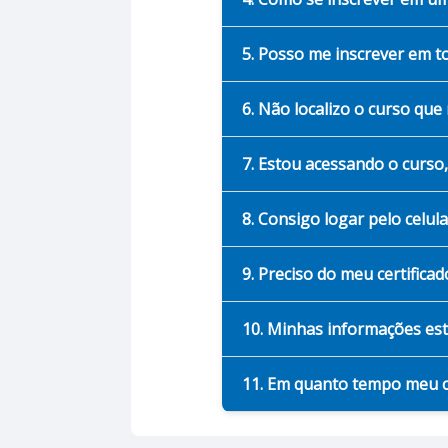
5. Posso me inscrever em t
6. Não localizo o curso que 
7. Estou acessando o curso
8. Consigo logar pelo celu
9. Preciso do meu certific
10. Minhas informações es
11. Em quanto tempo meu c