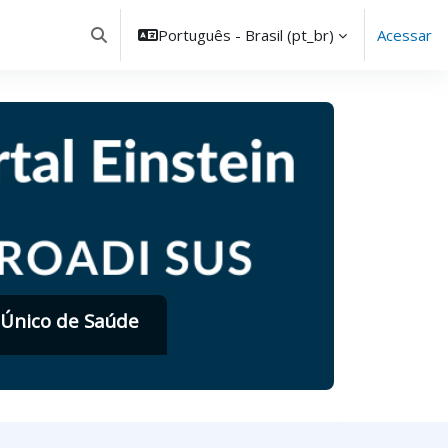
Português - Brasil ‎(pt_br)‎
Acessar
Alternar entrada de pesquisa
 Único de Saúde