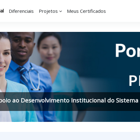
al
Diferenciais
Projetos
Meus Certificados
oio ao Desenvolvimento Institucional do Sistema