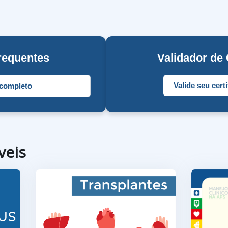
requentes
Validador de 
Valide seu cert
completo
veis